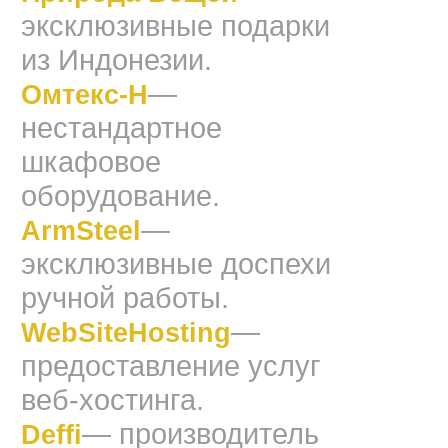
эксклюзивные подарки
из Индонезии.
—
Омтекс-Н
нестандартное
шкафовое
оборудование.
—
ArmSteel
эксклюзивные доспехи
ручной работы.
—
WebSiteHosting
предоставление услуг
веб-хостинга.
— производитель
Deffi