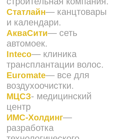
строительная компания.
— канцтовары
Статлайн
и календари.
— сеть
АкваСити
автомоек.
— клиника
Inteco
трансплантации волос.
— все для
Euromate
воздухоочистки.
- медицинский
МЦСЗ
центр
—
ИМС-Холдинг
разработка
технологического