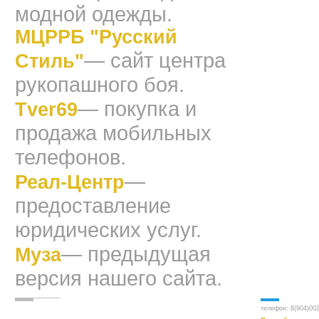
модной одежды.
МЦРРБ "Русский
— сайт центра
Стиль"
рукопашного боя.
— покупка и
Tver69
продажа мобильных
телефонов.
—
Реал-Центр
предоставление
юридических услуг.
— предыдущая
Муза
версия нашего сайта.
телефон:
8(904)00