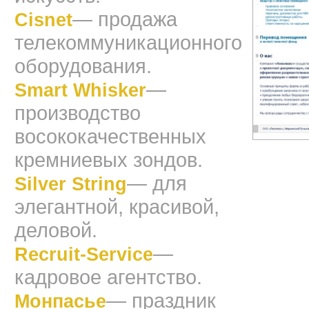
— продажа
Cisnet
телекоммуникационного
оборудования.
—
Smart Whisker
производство
восококачественных
кремниевых зондов.
— для
Silver String
элегантной, красивой,
деловой.
—
Recruit-Service
кадровое агентство.
— праздник
Монпасье