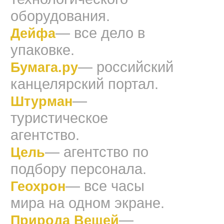
оборудования.
— все дело в
Дейфа
упаковке.
— российский
Бумага.ру
канцелярский портал.
—
Штурман
туристическое
агентство.
— агентство по
Цель
подбору персонала.
— все часы
Геохрон
мира на одном экране.
—
Природа Вещей