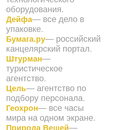
оборудования.
— все дело в
Дейфа
упаковке.
— российский
Бумага.ру
канцелярский портал.
—
Штурман
туристическое
агентство.
— агентство по
Цель
подбору персонала.
— все часы
Геохрон
мира на одном экране.
—
Природа Вещей