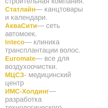
строительная компания.
— канцтовары
Статлайн
и календари.
— сеть
АкваСити
автомоек.
— клиника
Inteco
трансплантации волос.
— все для
Euromate
воздухоочистки.
- медицинский
МЦСЗ
центр
—
ИМС-Холдинг
разработка
технологического