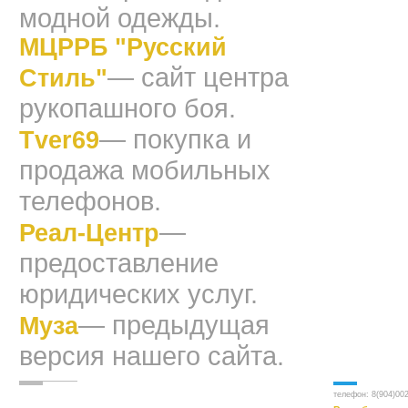
модной одежды.
МЦРРБ "Русский
— сайт центра
Стиль"
рукопашного боя.
— покупка и
Tver69
продажа мобильных
телефонов.
—
Реал-Центр
предоставление
юридических услуг.
— предыдущая
Муза
версия нашего сайта.
телефон:
8(904)00