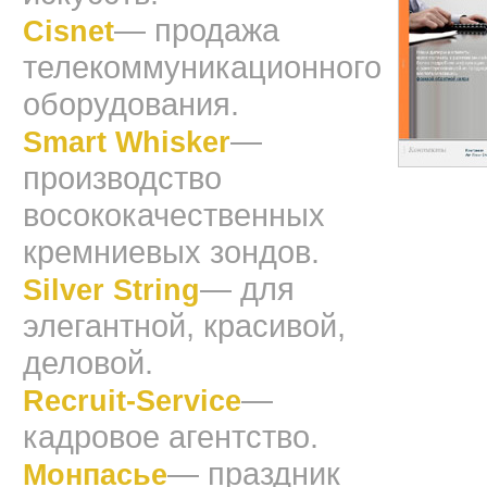
— продажа
Cisnet
телекоммуникационного
оборудования.
—
Smart Whisker
производство
восококачественных
кремниевых зондов.
— для
Silver String
элегантной, красивой,
деловой.
—
Recruit-Service
кадровое агентство.
— праздник
Монпасье