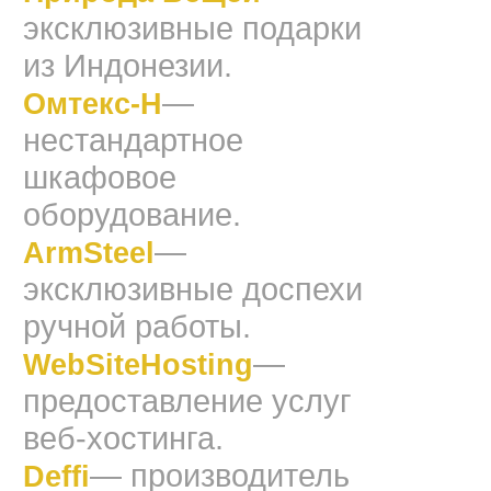
эксклюзивные подарки
из Индонезии.
—
Омтекс-Н
нестандартное
шкафовое
оборудование.
—
ArmSteel
эксклюзивные доспехи
ручной работы.
—
WebSiteHosting
предоставление услуг
веб-хостинга.
— производитель
Deffi