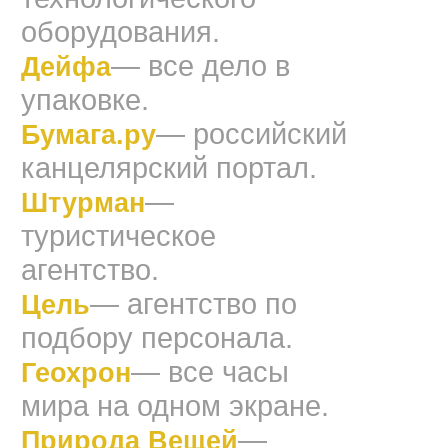
оборудования.
— все дело в
Дейфа
упаковке.
— российский
Бумага.ру
канцелярский портал.
—
Штурман
туристическое
агентство.
— агентство по
Цель
подбору персонала.
— все часы
Геохрон
мира на одном экране.
—
Природа Вещей