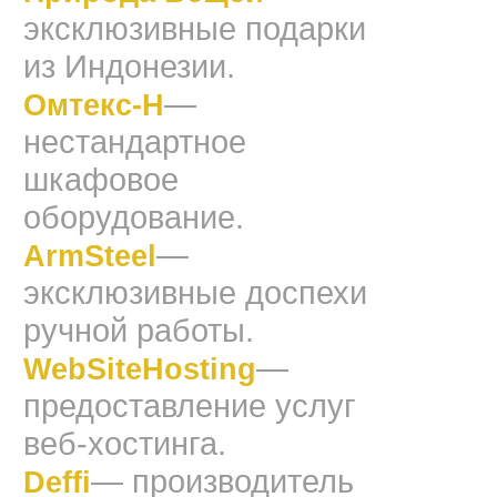
эксклюзивные подарки
из Индонезии.
—
Омтекс-Н
нестандартное
шкафовое
оборудование.
—
ArmSteel
эксклюзивные доспехи
ручной работы.
—
WebSiteHosting
предоставление услуг
веб-хостинга.
— производитель
Deffi