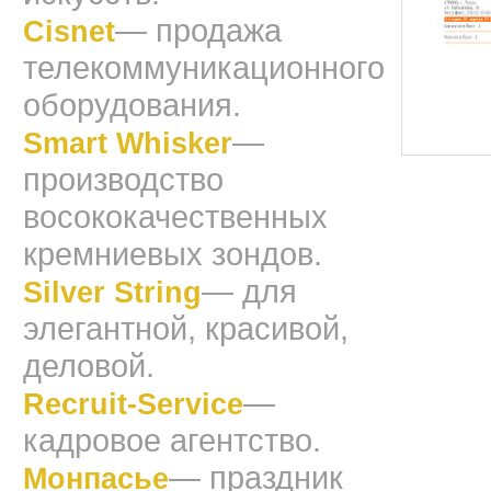
— продажа
Cisnet
телекоммуникационного
оборудования.
—
Smart Whisker
производство
восококачественных
кремниевых зондов.
— для
Silver String
элегантной, красивой,
деловой.
—
Recruit-Service
кадровое агентство.
— праздник
Монпасье