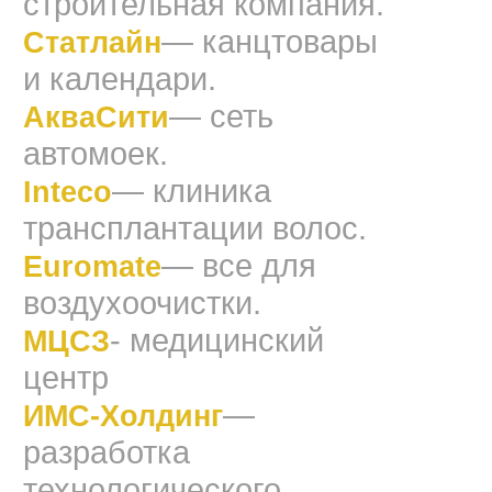
строительная компания.
— канцтовары
Статлайн
и календари.
— сеть
АкваСити
автомоек.
— клиника
Inteco
трансплантации волос.
— все для
Euromate
воздухоочистки.
- медицинский
МЦСЗ
центр
—
ИМС-Холдинг
разработка
технологического