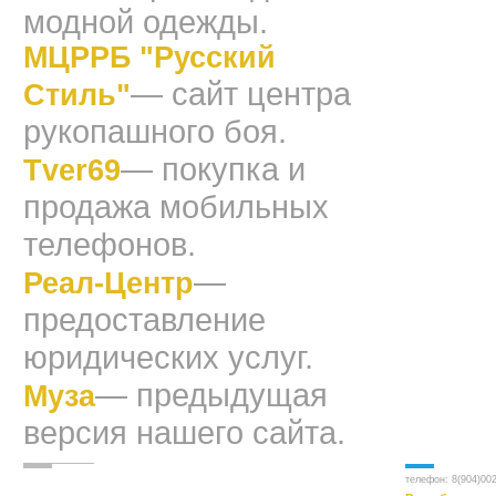
модной одежды.
МЦРРБ "Русский
— сайт центра
Стиль"
рукопашного боя.
— покупка и
Tver69
продажа мобильных
телефонов.
—
Реал-Центр
предоставление
юридических услуг.
— предыдущая
Муза
версия нашего сайта.
телефон:
8(904)00