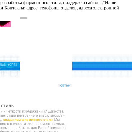
пов, разработка фирменного стиля, поддержка сайтов","Наше
 Контакты: адрес, телефоны отделов, адреса электронной
й и четкости изображений? Единства
тветствия внутреннего визуальному? -
ад
. Мы
созданием фирменного стиля
ие о важности этого элемента имиджа.
товы разработать для Вашей компании